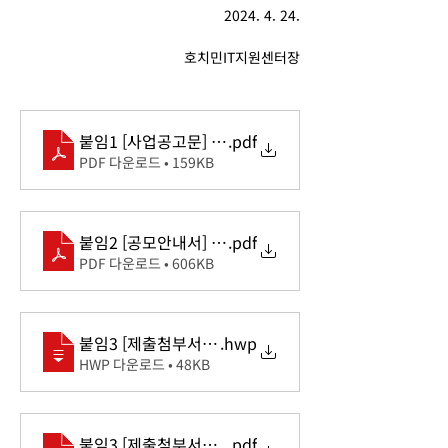
2024. 4. 24.
호치민IT지원센터장
붙임1 [사업공고문] 2024년 Korea IT School 교육
.pdf
PDF 다운로드 • 159KB
붙임2 [공모안내서] 2024년 베트남 Korea IT School
.pdf
PDF 다운로드 • 606KB
붙임3 [제출첨부서류] 2024년 Korea IT School 교
.hwp
HWP 다운로드 • 48KB
붙임3 [제출첨부서류] 2024년 Korea IT School 교
.pdf