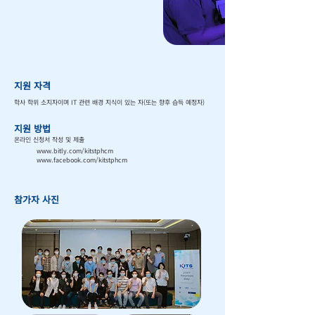
지원 자격
학사 학위 소지자이며 IT 관련 배경 지식이 있는 자(또는 향후 습득 예정자)
지원 방법
온라인 신청서 작성 및 제출
www.bitly.com/kitstphcm
www.facebook.com/kitstphcm
참가자 사진