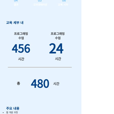
04
05
06
결과
오리엔테이션
교육 시작
교육 세부 내
프로그래밍
프로그래밍
수업
수업
24
456
시간
시간
480
총
시간
주요 내용
웹 개발 과정