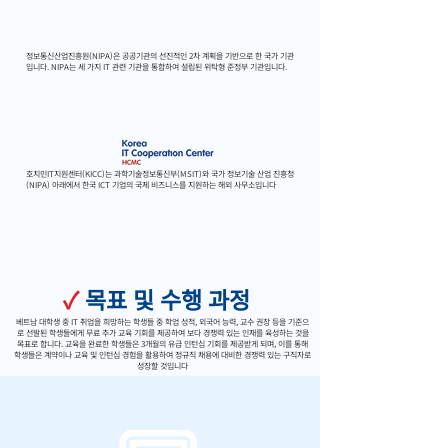
정보통신산업진흥원(NIPA)은 공공기관의 선진적인 2차 계획을 기반으로 한 국가 기관
입니다. NIPA는 세 가지 IT 관련 기관을 통합하여 설립된 위탁형 준정부 기관입니다.
호치민IT지원센터(KICC)는 과학기술정보통신부(MSIT)와 국가 정보기술 산업 진흥청
(NIPA) 아래에서 한국 ICT 기업의 국제 비즈니스를 지원하는 해외 사무소입니다
✓
목표 및 수행 과정
베트남 대학생 중 IT 취업을 희망하는 학생들 중 학업 성적, 외국어 능력, 교수 권장 등을 기준으
로 선발된 학생들에게 무료 추가 교육 기회를 제공하여 보다 경쟁력 있는 인재를 육성하는 것을
목표로 합니다. 교육을 완료한 학생들은 3개월의 유급 인턴십 기회를 제공받게 되며, 이를 통해
학생들은 계약이나 교육 및 인턴십 경험을 활용하여 정규직 채용에 대비한 경쟁력 있는 구직자로
성장할 것입니다