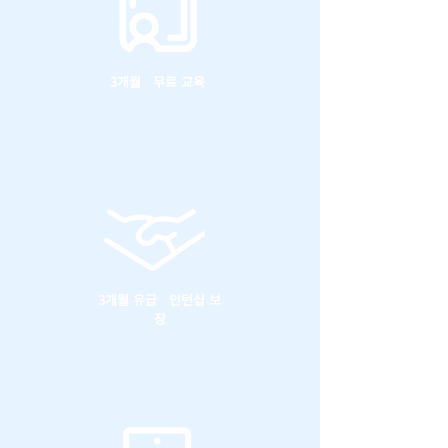
3개월 무료 교육
3개월 유급 인턴십 보
장