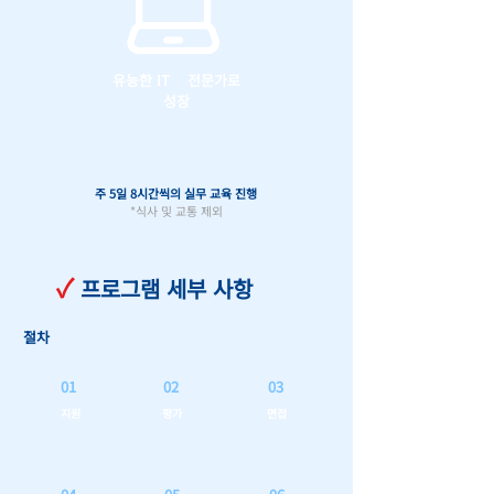
유능한 IT 전문가로
성장
주 5일 8시간씩의 실무 교육 진행
*식사 및 교통 제외
✓
프로그램 세부 사항
절차
01
02
03
지원
평가
면접