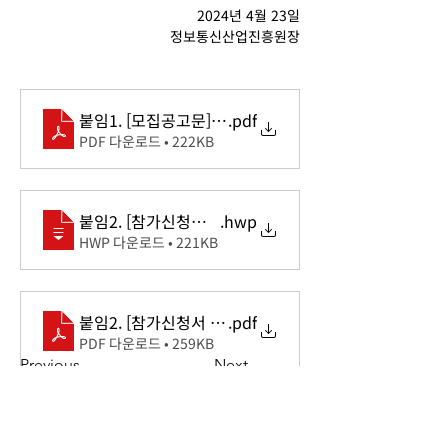
2024년 4월 23일
정보통신산업진흥원장
붙임1. [모집공고문] K-Global_베트남 2024 참가기업
.pdf
PDF 다운로드 • 222KB
붙임2. [참가신청서 양식] K-Global_베트남 2024 참
.hwp
HWP 다운로드 • 221KB
붙임2. [참가신청서 양식] K-Global_베트남 2024 참
.pdf
PDF 다운로드 • 259KB
Previous
Next