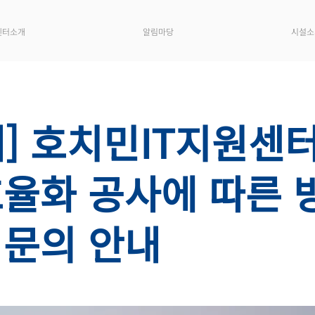
센터소개
알림마당
시설소
내] 호치민IT지원센터
효율화 공사에 따른 
 문의 안내