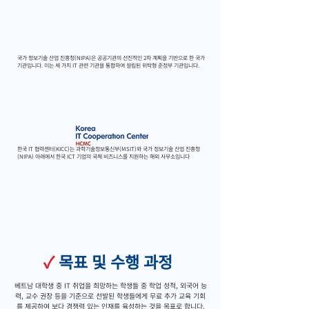
국가 정보기술 산업 진흥청(NIPA)은 공공기관의 선진적인 2차 계획을 기반으로 한 국가
기관입니다. 이는 세 가지 IT 관련 기관을 통합하여 설립된 위탁형 준정부 기관입니다.
한국 IT 협력센터(KICC)는 과학기술정보통신부(MSIT)와 국가 정보기술 산업 진흥청
(NIPA) 아래에서 한국 ICT 기업의 국제 비즈니스를 지원하는 해외 사무소입니다
✓
목표 및 수행 과정
베트남 대학생 중 IT 취업을 희망하는 학생들 중 학업 성적, 외국어 능
력, 교수 권장 등을 기준으로 선발된 학생들에게 무료 추가 교육 기회
를 제공하여 보다 경쟁력 있는 인재를 육성하는 것을 목표로 합니다.