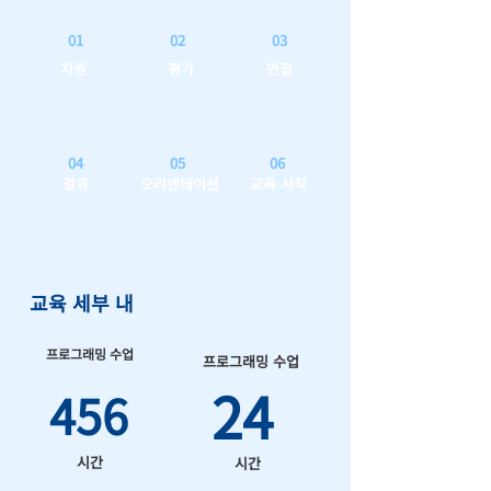
01
02
03
지원
평가
면접
04
05
06
결과
오리엔테이션
교육 시작
교육 세부 내
프로그래밍 수업
프로그래밍 수업
24
456
시간
시간