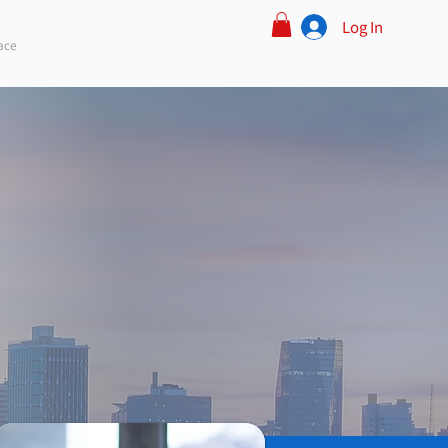
Log In
ace
s a vital conduit between
ndustry. Its primary mission is
r and empower Vietnamese
chnologies.