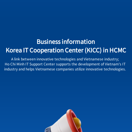
른 방문 사
2023 METAVERSE ISSUE REPORT
(2개사)
2022 베트남 디지털헬스케어 구강용품 시장조사 보고서
Business information
 모집 공고
2021 호치민IT지원센터 법률자문 사례집
Korea IT Cooperation Center (KICC) in HCMC
프로그램 홍
2020 호치민IT지원센터 법률자문 사례집
A link between innovative technologies and Vietnamese industry;
Ho Chi Minh IT Support Center supports the development of Vietnam's IT
industry and helps Vietnamese companies utilize innovative technologies.
t」프로그램
2021 베트남 Cloud Service시장조사 보고서
영 대행 용역
2021 베트남 Smart Factory 시장조사 보고서
l' 채용상담
2021 베트남 Metaverse시장조사 보고서
널 안내)
2021 베트남 인플루언서 마케팅 시장조사 보고서