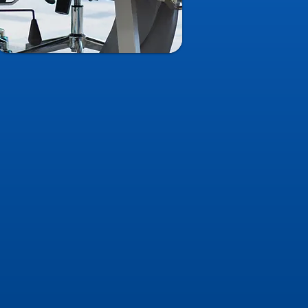
활동사항
-베 ICT 비즈니스 페스티벌 위크 행사 개최
한국 ICT 기업인의 날 행사 진행
관 중소벤처기업 지원협의체 제2차 회의 참석
𝐎𝐃𝐄 𝐘𝐎𝐔𝐑 𝐅𝐔𝐓𝐔𝐑𝐄 𝟐𝟎𝟐𝟒 행사 참석