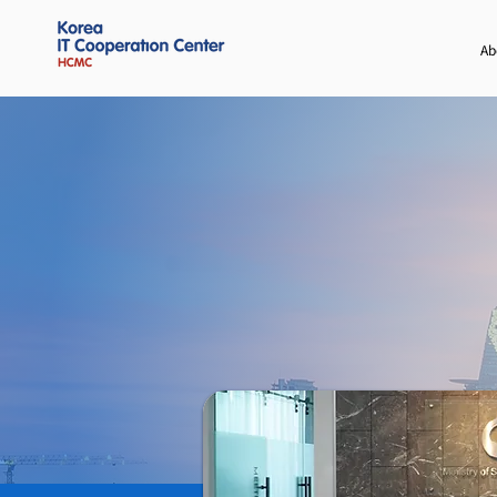
Ab
INNOVA
AND IND