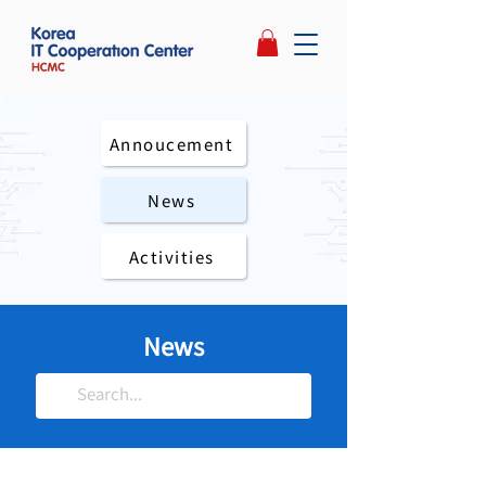
Annoucement
News
Activities
NEW
News