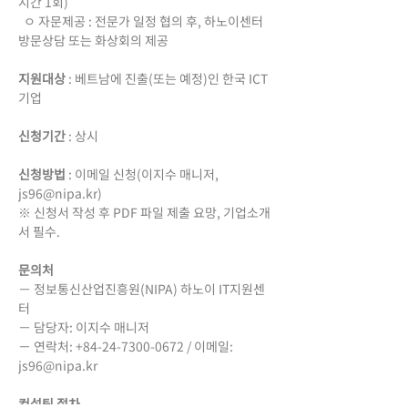
시간 1회)
  ㅇ 자문제공 : 전문가 일정 협의 후, 하노이센터 
방문상담 또는 화상회의 제공
지원대상
 : 베트남에 진출(또는 예정)인 한국 ICT 
기업 
신청기간 
: 상시
신청방법 
: 이메일 신청(이지수 매니저, 
js96@nipa.kr
)
※ 신청서 작성 후 PDF 파일 제출 요망, 기업소개
서 필수.
문의처
－ 정보통신산업진흥원(NIPA) 하노이 IT지원센
터
－ 담당자: 이지수 매니저
－ 연락처: +84-24-7300-0672 / 이메일: 
js96@nipa.kr
컨설팅 절차