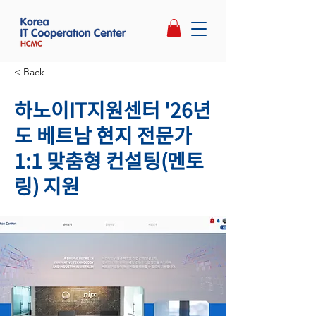
< Back
하노이IT지원센터 '26년
도 베트남 현지 전문가
1:1 맞춤형 컨설팅(멘토
링) 지원