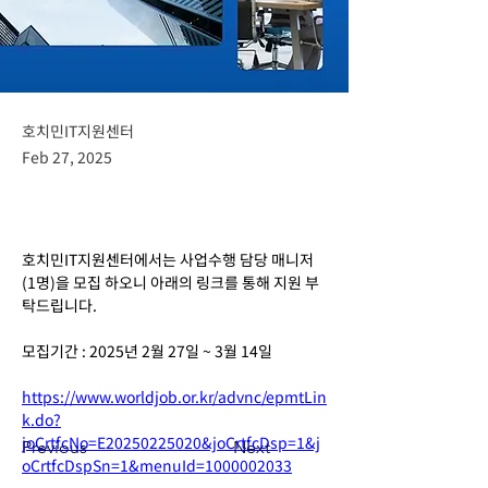
호치민IT지원센터
Feb 27, 2025
호치민IT지원센터에서는 사업수행 담당 매니저
(1명)을 모집 하오니 아래의 링크를 통해 지원 부
탁드립니다.
모집기간 : 2025년 2월 27일 ~ 3월 14일
https://www.worldjob.or.kr/advnc/epmtLin
k.do?
joCrtfcNo=E20250225020&joCrtfcDsp=1&j
Previous
Next
oCrtfcDspSn=1&menuId=1000002033