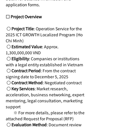
application forms.
□ Project Overview
 ○ 
Project Title
: Operation Service for the 
2025 ICT GROWTH Localized Program (Ho 
Chi Minh)
 ○ 
Estimated Value
: Approx. 
1,300,000,000 VND
 ○ 
Eligibility
: Companies or institutions 
with a legal entity established in Vietnam
 ○ 
Contract Period
: From the contract 
signing date to December 5, 2025
 ○ 
Contract Method
: Negotiated contract
 ○ 
Key Services
: Market research, 
acceleration, business networking, expert 
mentoring, legal consultation, marketing 
support
         ※ 
For more details, please refer to the 
attached Request for Proposal (RFP)
 ○ 
Evaluation Method
: Document review 