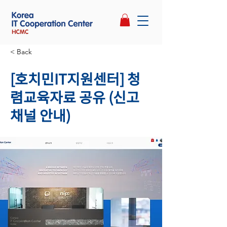
< Back
[호치민IT지원센터] 청
렴교육자료 공유 (신고
채널 안내)