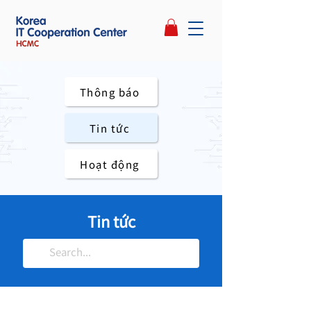
Thông báo
Tin tức
Hoạt động
NEW
Tin tức