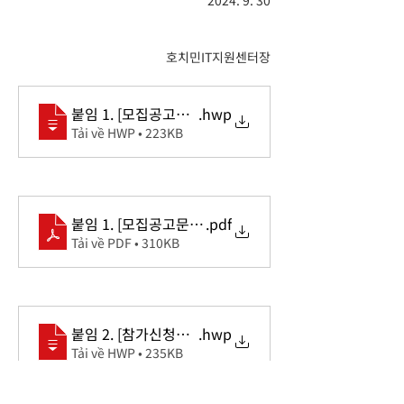
2024. 9. 30
호치민IT지원센터장
붙임 1. [모집공고문] 『2024년 현지화랩 프로그램』 
.hwp
Tải về HWP • 223KB
붙임 1. [모집공고문] 『2024년 현지화랩 프로그램』 
.pdf
Tải về PDF • 310KB
붙임 2. [참가신청서] 『2024년 현지화랩 프로그램』 
.hwp
Tải về HWP • 235KB
Previous
Next