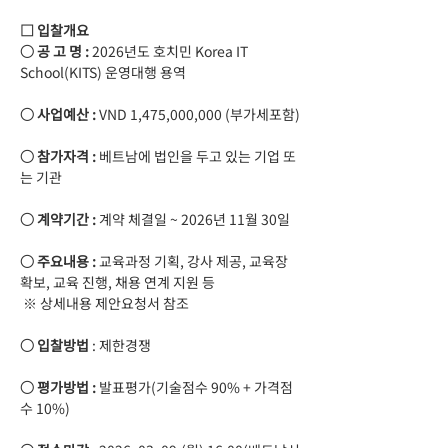
□ 입찰개요
○ 공 고 명 : 
2026년도 호치민 Korea IT 
School(KITS) 운영대행 용역
○ 사업예산 :
 VND 1,475,000,000 (부가세포함)
○ 참가자격 : 
베트남에 법인을 두고 있는 기업 또
는 기관
○ 계약기간 : 
계약 체결일 ~ 2026년 11월 30일
○ 주요내용 : 
교육과정
기획, 강사 제공, 교육장 
확보, 교육 진행, 채용 연계 지원 등
 ※ 상세내용 제안요청서 참조
○ 입찰방법
 : 제한경쟁
○ 평가방법 : 
발표평가(기술점수 90% + 가격점
수 10%)