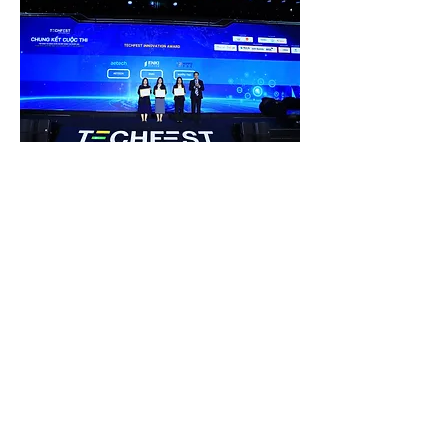
TECHFEST 행사에 참가한 ICT Growth 3개사는 
TECHFEST 행사 시상식에서 'TECHFEST 
INNOVATION AWARD'수상의 영광을 얻었습니
다.
Korea IT School Reunion Day 개최
호치민IT지원센터에서는 특화프로그램 중 하나
로, 'Korea IT School'프로그램을 운영 중에 있습
니다.