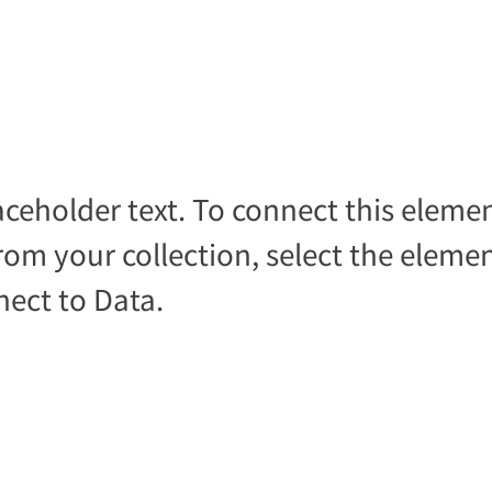
laceholder text. To connect this eleme
rom your collection, select the eleme
nect to Data.