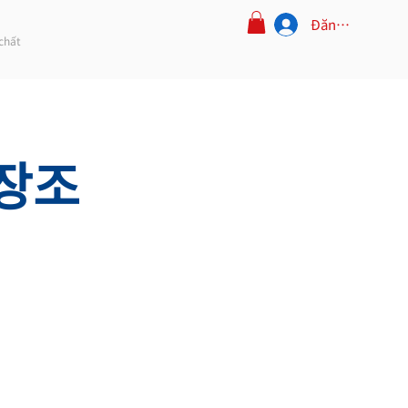
Đăng nhập
chất
시장조