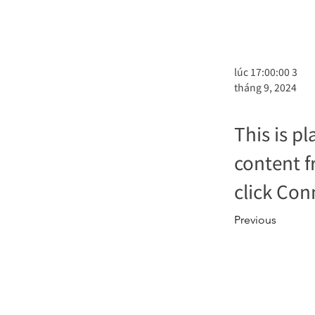
lúc 17:00:00 3
tháng 9, 2024
This is p
content f
click Con
Previous